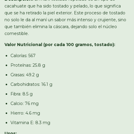
cacahuate que ha sido tostado y pelado, lo que significa
que se ha retirado la piel exterior. Este proceso de tostado
no solo le da al maní un sabor más intenso y crujiente, sino
que también elimina la cáscara, dejando solo el núcleo
comestible.
Valor Nutricional (por cada 100 gramos, tostado):
Calorías: 567
Proteínas: 25.8 g
Grasas: 49.2 g
Carbohidratos: 16.1 g
Fibra: 8.5 g
Calcio: 76 mg
Hierro: 4.6 mg
Vitamina E: 8.3 mg
Usos: