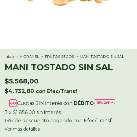
Inicio
>
A GRANEL
>
FRUTOS SECOS
>
MANI TOSTADO SIN SAL
MANI TOSTADO SIN SAL
$5.568,00
$4.732,80
con
Efec/Transf
Cuotas SIN interés con
DÉBITO
3
x
$1.856,00
sin interés
15% de descuento
pagando con Efec/Transf
Ver más detalles