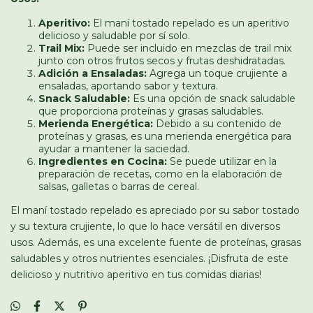
Aperitivo:
El maní tostado repelado es un aperitivo
delicioso y saludable por sí solo.
Trail Mix:
Puede ser incluido en mezclas de trail mix
junto con otros frutos secos y frutas deshidratadas.
Adición a Ensaladas:
Agrega un toque crujiente a
ensaladas, aportando sabor y textura.
Snack Saludable:
Es una opción de snack saludable
que proporciona proteínas y grasas saludables.
Merienda Energética:
Debido a su contenido de
proteínas y grasas, es una merienda energética para
ayudar a mantener la saciedad.
Ingredientes en Cocina:
Se puede utilizar en la
preparación de recetas, como en la elaboración de
salsas, galletas o barras de cereal.
El maní tostado repelado es apreciado por su sabor tostado
y su textura crujiente, lo que lo hace versátil en diversos
usos. Además, es una excelente fuente de proteínas, grasas
saludables y otros nutrientes esenciales. ¡Disfruta de este
delicioso y nutritivo aperitivo en tus comidas diarias!