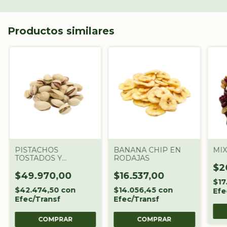
Productos similares
PISTACHOS
BANANA CHIP EN
MIX
TOSTADOS Y
RODAJAS
SALADOS
$2
$49.970,00
$16.537,00
$17
$42.474,50
con
$14.056,45
con
Efe
Efec/Transf
Efec/Transf
COMPRAR
COMPRAR