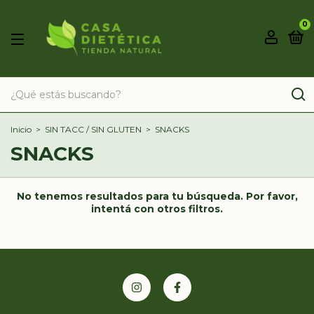
0
Inicio
>
SIN TACC / SIN GLUTEN
>
SNACKS
SNACKS
No tenemos resultados para tu búsqueda. Por favor,
intentá con otros filtros.