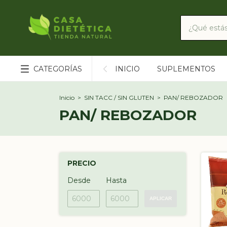
CATEGORÍAS
INICIO
SUPLEMENTOS
Inicio
>
SIN TACC / SIN GLUTEN
>
PAN/ REBOZADOR
PAN/ REBOZADOR
PRECIO
Desde
Hasta
APLICAR