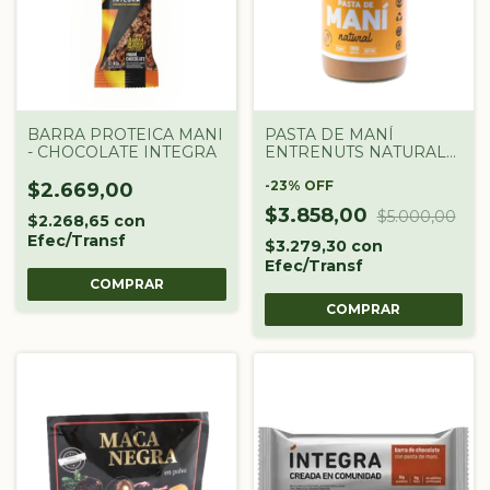
BARRA PROTEICA MANI
PASTA DE MANÍ
- CHOCOLATE INTEGRA
ENTRENUTS NATURAL
380G
-
23
%
OFF
$2.669,00
$3.858,00
$5.000,00
$2.268,65
con
Efec/Transf
$3.279,30
con
Efec/Transf