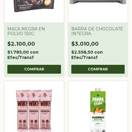
MACA NEGRA EN
BARRA DE CHOCOLATE
POLVO 150G
INTEGRA
$2.100,00
$3.010,00
$1.785,00
con
$2.558,50
con
Efec/Transf
Efec/Transf