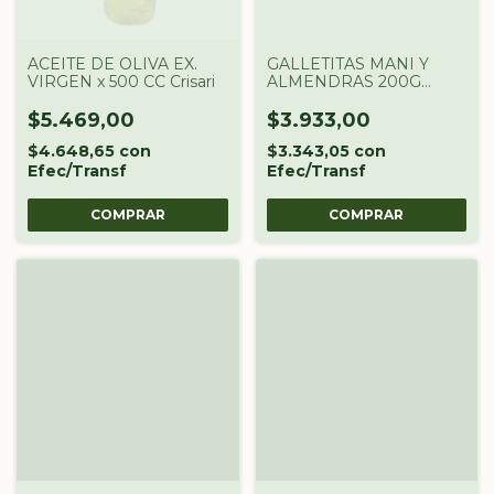
ACEITE DE OLIVA EX.
GALLETITAS MANI Y
VIRGEN x 500 CC Crisari
ALMENDRAS 200G
INTEGRA
$5.469,00
$3.933,00
$4.648,65
con
$3.343,05
con
Efec/Transf
Efec/Transf