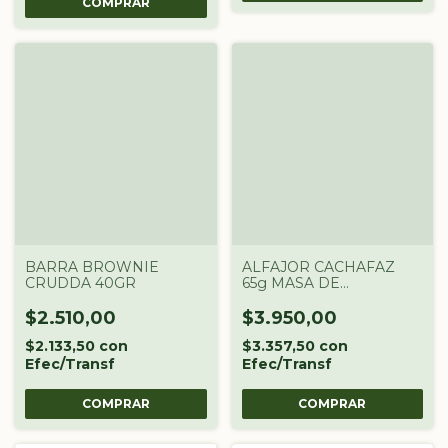
BARRA BROWNIE
ALFAJOR CACHAFAZ
CRUDDA 40GR
65g MASA DE
ALMENDRAS
$2.510,00
$3.950,00
$2.133,50
con
$3.357,50
con
Efec/Transf
Efec/Transf