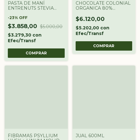
PASTA DE MANÍ
CHOCOLATE COLONIAL
ENTRENUTS STEVIA
ORGANICA 80%
380G
COLONIAL X 100 GR
-
23
%
OFF
$6.120,00
$3.858,00
$5.000,00
$5.202,00
con
Efec/Transf
$3.279,30
con
Efec/Transf
FIBRAMAS PSYLLIUM
JUAL 600ML