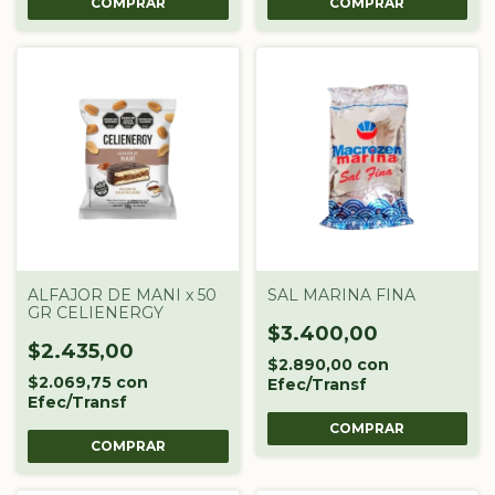
ALFAJOR DE MANI x 50
SAL MARINA FINA
GR CELIENERGY
$3.400,00
$2.435,00
$2.890,00
con
$2.069,75
con
Efec/Transf
Efec/Transf