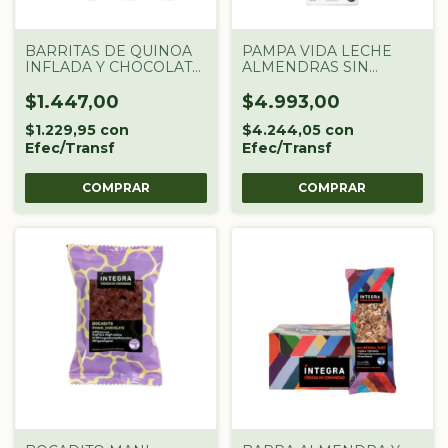
BARRITAS DE QUINOA
PAMPA VIDA LECHE
INFLADA Y CHOCOLATE
ALMENDRAS SIN
x 20 GR WIK!
AZUCAR 1L
$1.447,00
$4.993,00
$1.229,95
con
$4.244,05
con
Efec/Transf
Efec/Transf