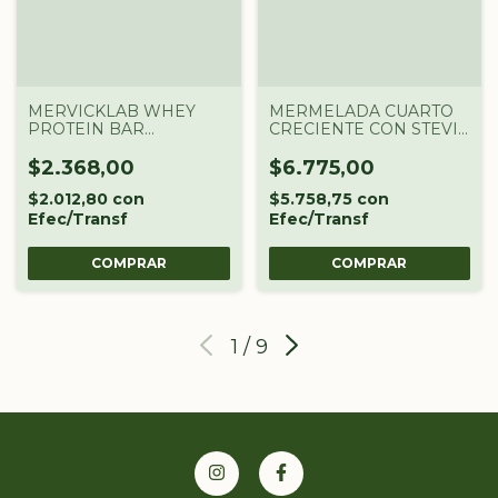
MERVICKLAB WHEY
MERMELADA CUARTO
PROTEIN BAR
CRECIENTE CON STEVIA
CHOCOLATE 65G
X300G - FRUTOS ROJOS
$2.368,00
$6.775,00
$2.012,80
con
$5.758,75
con
Efec/Transf
Efec/Transf
1
/
9