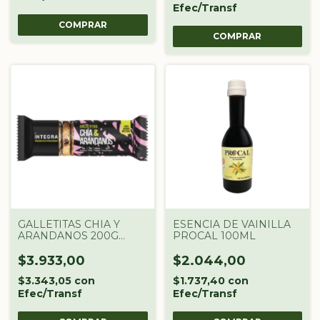
Efec/Transf
COMPRAR
GALLETITAS CHIA Y
ESENCIA DE VAINILLA
ARANDANOS 200G
PROCAL 100ML
INTEGRA
$3.933,00
$2.044,00
$3.343,05
con
$1.737,40
con
Efec/Transf
Efec/Transf