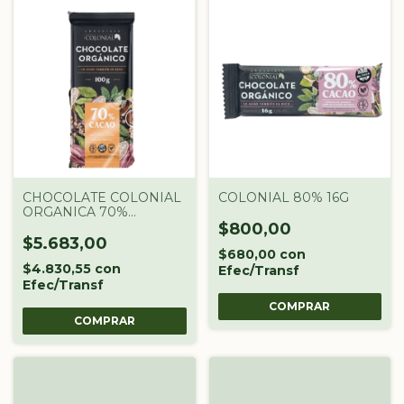
CHOCOLATE COLONIAL
COLONIAL 80% 16G
ORGANICA 70%
COLONIAL X 100 GR
$800,00
$5.683,00
$680,00
con
$4.830,55
con
Efec/Transf
Efec/Transf