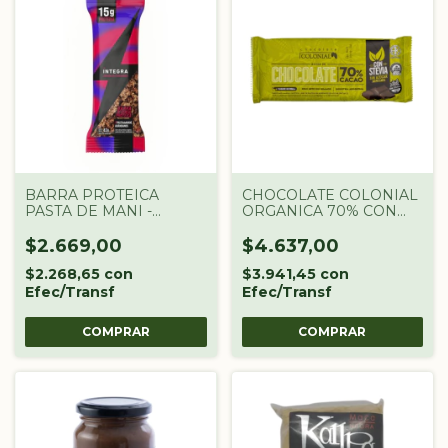
BARRA PROTEICA
CHOCOLATE COLONIAL
PASTA DE MANI -
ORGANICA 70% CON
ARANDANO INTEGRA
STEVIA 100 GR
$2.669,00
$4.637,00
$2.268,65
con
$3.941,45
con
Efec/Transf
Efec/Transf