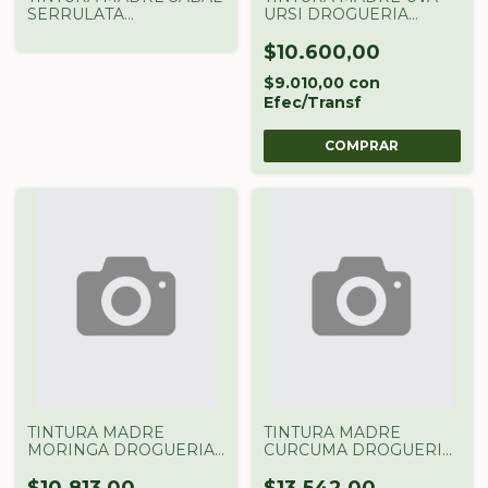
SERRULATA
URSI DROGUERIA
DROGUERIA
ARGENTINA X 60 CC
ARGENTINA X 60 CC
$10.600,00
$9.010,00
con
Efec/Transf
TINTURA MADRE
TINTURA MADRE
MORINGA DROGUERIA
CURCUMA DROGUERIA
ARGENTINA X 60CC
ARGENTINA X 60 CC