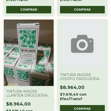
TINTURA MADRE
HISOPO DROGUERIA
ARGENTINA X 60 CC
$8.964,00
TINTURA MADRE
$7.619,40
con
LLANTEN DROGUERIA
Efec/Transf
ARGENTINA X 60 CC
$8.964,00