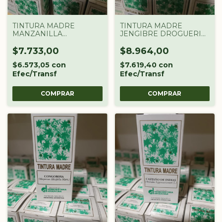
TINTURA MADRE
TINTURA MADRE
MANZANILLA
JENGIBRE DROGUERIA
DROGUERIA
ARGENTINA X 60 CC
ARGENTINA X 60 CC
$7.733,00
$8.964,00
$6.573,05
con
$7.619,40
con
Efec/Transf
Efec/Transf