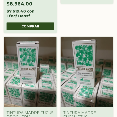
$8.964,00
$7.619,40
con
Efec/Transf
TINTURA MADRE FUCUS
TINTURA MADRE
DROGUERIA
EUCALIPTUS