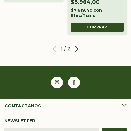
ARGENTINA X 60 CC
$8.964,00
$7.619,40
con
Efec/Transf
1
/
2
CONTACTÁNOS
NEWSLETTER