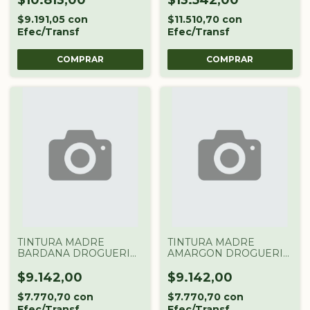
$10.813,00
$13.542,00
$9.191,05
con
$11.510,70
con
Efec/Transf
Efec/Transf
TINTURA MADRE
TINTURA MADRE
BARDANA DROGUERIA
AMARGON DROGUERIA
ARGENTINA X 60 CC
ARGENTINA X 60 CC
$9.142,00
$9.142,00
$7.770,70
con
$7.770,70
con
Efec/Transf
Efec/Transf