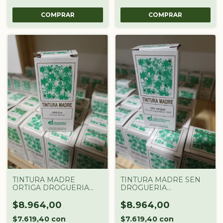
TINTURA MADRE
TINTURA MADRE SEN
ORTIGA DROGUERIA
DROGUERIA
ARGENTINA X 60 CC
ARGENTINA X 60 CC
$8.964,00
$8.964,00
$7.619,40
con
$7.619,40
con