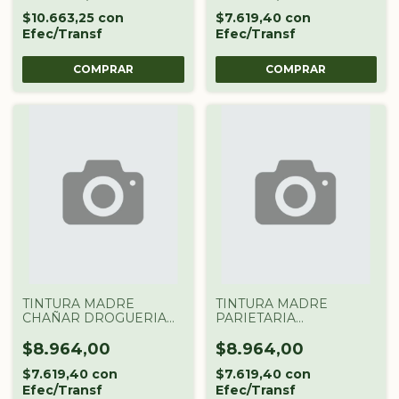
$10.663,25
con
$7.619,40
con
Efec/Transf
Efec/Transf
TINTURA MADRE
TINTURA MADRE
CHAÑAR DROGUERIA
PARIETARIA
ARGENTINA X 60 CC
DROGUERIA
ARGENTINA X 60 CC
$8.964,00
$8.964,00
$7.619,40
con
$7.619,40
con
Efec/Transf
Efec/Transf