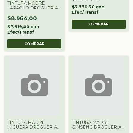
TINTURA MADRE
$7.770,70
con
LAPACHO DROGUERIA
Efec/Transf
ARGENTINA X 60 CC
$8.964,00
$7.619,40
con
Efec/Transf
TINTURA MADRE
TINTURA MADRE
HIGUERA DROGUERIA
GINSENG DROGUERIA
ARGENTINA X 60 CC
ARGENTINA X 60 CC