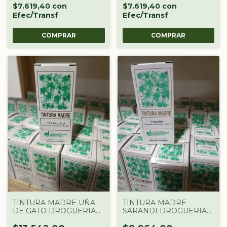
$7.619,40
con
$7.619,40
con
Efec/Transf
Efec/Transf
TINTURA MADRE UÑA
TINTURA MADRE
DE GATO DROGUERIA
SARANDI DROGUERIA
ARGENTINA X 60 CC
ARGENTINA X 60 CC