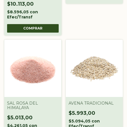
$10.113,00
$8.596,05
con
Efec/Transf
COMPRAR
SAL ROSA DEL
AVENA TRADICIONAL
HIMALAYA
$5.993,00
$5.013,00
$5.094,05
con
$4.261,05
con
Efec/Transf