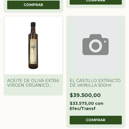
COMPRAR
ACEITE DE OLIVA EXTRA
EL CASTILLO EXTRACTO
VIRGEN ORGÁNICO
DE VAINILLA 500ml
"FRUTOS DEL NORTE"
X250ML
$39.500,00
$33.575,00
con
Efec/Transf