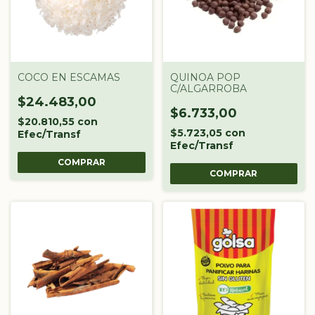
COCO EN ESCAMAS
QUINOA POP
C/ALGARROBA
$24.483,00
$6.733,00
$20.810,55
con
$5.723,05
con
Efec/Transf
Efec/Transf
COMPRAR
COMPRAR