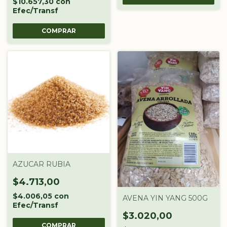
$10.657,30
con
Efec/Transf
AZUCAR RUBIA
$4.713,00
$4.006,05
con
AVENA YIN YANG 500G
Efec/Transf
$3.020,00
COMPRAR