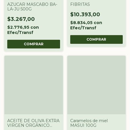
AZUCAR MASCABO BA-
FIBRITAS
LA-JU 500G
$10.393,00
$3.267,00
$8.834,05
con
$2.776,95
con
Efec/Transf
Efec/Transf
COMPRAR
ACEITE DE OLIVA EXTRA
Caramelos de miel
VIRGEN ORGÁNICO
MASUI 100G
"FRUTOS DEL NORTE"