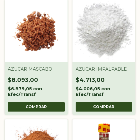
AZUCAR MASCABO
AZUCAR IMPALPABLE
$8.093,00
$4.713,00
$6.879,05
con
$4.006,05
con
Efec/Transf
Efec/Transf
COMPRAR
COMPRAR