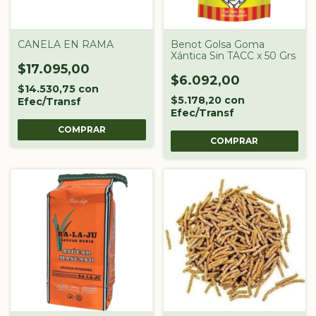
CANELA EN RAMA
Benot Golsa Goma
Xántica Sin TACC x 50 Grs
$17.095,00
$6.092,00
$14.530,75
con
$5.178,20
con
Efec/Transf
Efec/Transf
COMPRAR