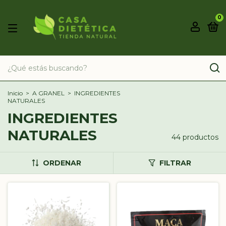
0
Inicio
>
A GRANEL
>
INGREDIENTES
NATURALES
INGREDIENTES
NATURALES
44 productos
ORDENAR
FILTRAR