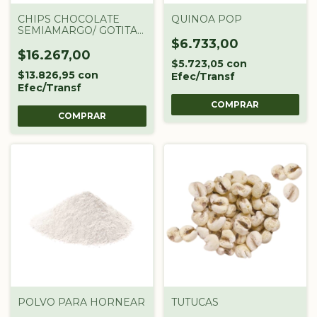
CHIPS CHOCOLATE
QUINOA POP
SEMIAMARGO/ GOTITAS
CHOCOLATE
$6.733,00
$16.267,00
$5.723,05
con
$13.826,95
con
Efec/Transf
Efec/Transf
COMPRAR
COMPRAR
POLVO PARA HORNEAR
TUTUCAS