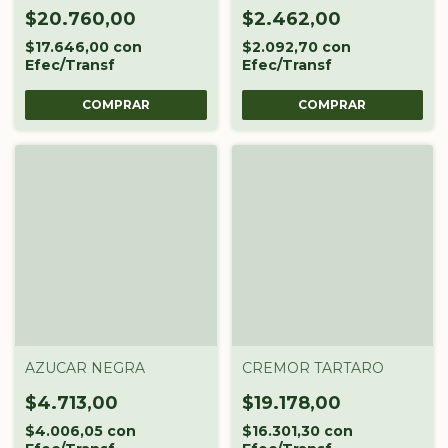
X500ML
$20.760,00
$2.462,00
$17.646,00
con
$2.092,70
con
Efec/Transf
Efec/Transf
AZUCAR NEGRA
CREMOR TARTARO
$4.713,00
$19.178,00
$4.006,05
con
$16.301,30
con