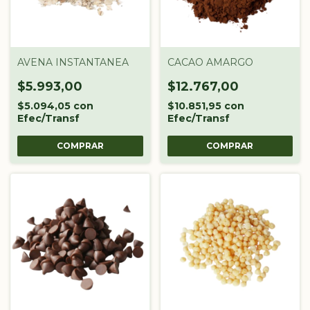
AVENA INSTANTANEA
CACAO AMARGO
$5.993,00
$12.767,00
$5.094,05
con
$10.851,95
con
Efec/Transf
Efec/Transf
COMPRAR
COMPRAR