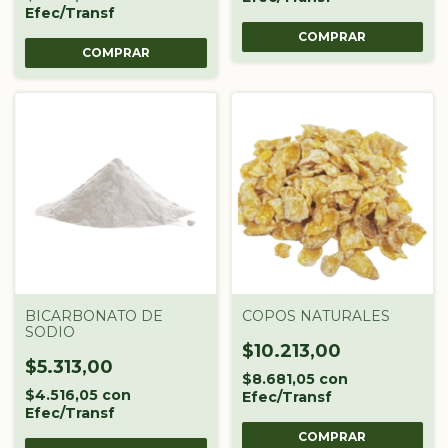
Efec/Transf
COMPRAR
COMPRAR
BICARBONATO DE
COPOS NATURALES
SODIO
$10.213,00
$5.313,00
$8.681,05
con
$4.516,05
con
Efec/Transf
Efec/Transf
COMPRAR