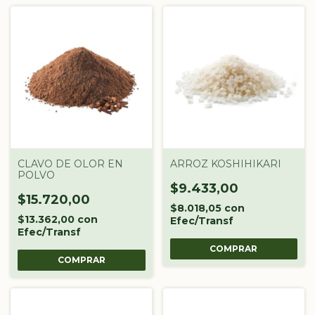
CLAVO DE OLOR EN
ARROZ KOSHIHIKARI
POLVO
$9.433,00
$15.720,00
$8.018,05
con
$13.362,00
con
Efec/Transf
Efec/Transf
COMPRAR
COMPRAR