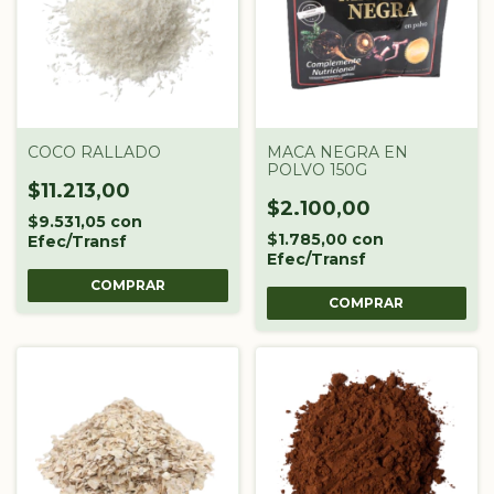
COCO RALLADO
MACA NEGRA EN
POLVO 150G
$11.213,00
$2.100,00
$9.531,05
con
$1.785,00
con
Efec/Transf
Efec/Transf
COMPRAR