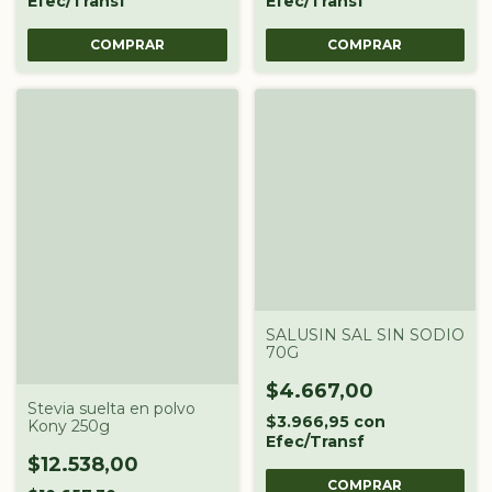
Efec/Transf
Efec/Transf
COMPRAR
COMPRAR
SALUSIN SAL SIN SODIO
70G
$4.667,00
Stevia suelta en polvo
$3.966,95
con
Kony 250g
Efec/Transf
$12.538,00