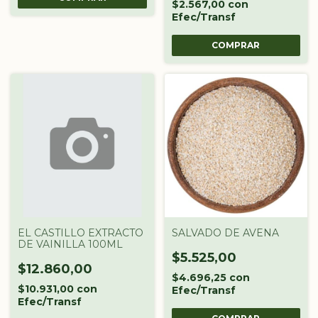
$2.567,00
con
Efec/Transf
EL CASTILLO EXTRACTO
SALVADO DE AVENA
DE VAINILLA 100ML
$5.525,00
$12.860,00
$4.696,25
con
$10.931,00
con
Efec/Transf
Efec/Transf