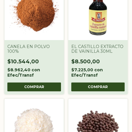
CANELA EN POLVO
EL CASTILLO EXTRACTO
100%
DE VAINILLA 30ML
$10.544,00
$8.500,00
$8.962,40
con
$7.225,00
con
Efec/Transf
Efec/Transf
COMPRAR