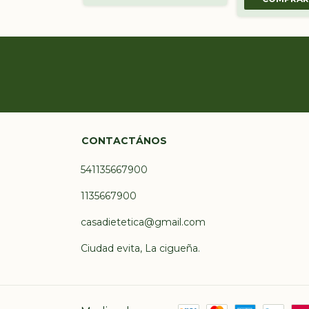
CONTACTÁNOS
541135667900
1135667900
casadietetica@gmail.com
Ciudad evita, La cigueña.