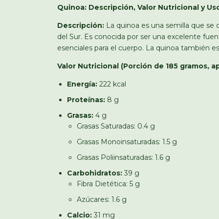
Quinoa: Descripción, Valor Nutricional y Us
Descripción:
La quinoa es una semilla que se
del Sur. Es conocida por ser una excelente fue
esenciales para el cuerpo. La quinoa también es 
Valor Nutricional (Porción de 185 gramos, 
Energía:
222 kcal
Proteínas:
8 g
Grasas:
4 g
Grasas Saturadas: 0.4 g
Grasas Monoinsaturadas: 1.5 g
Grasas Poliinsaturadas: 1.6 g
Carbohidratos:
39 g
Fibra Dietética: 5 g
Azúcares: 1.6 g
Calcio:
31 mg