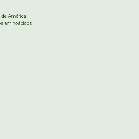
s de América
los aminoácidos