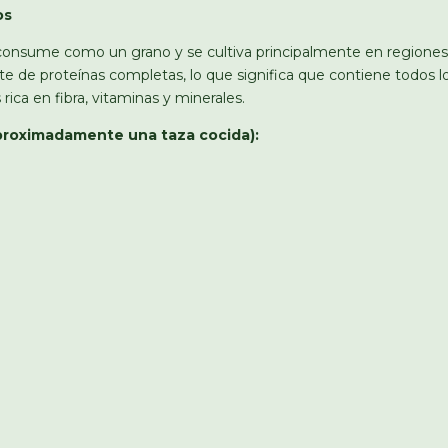
os
 consume como un grano y se cultiva principalmente en regione
nte de proteínas completas, lo que significa que contiene todos 
rica en fibra, vitaminas y minerales.
aproximadamente una taza cocida):