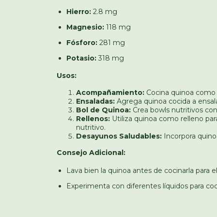
Hierro:
2.8 mg
Magnesio:
118 mg
Fósforo:
281 mg
Potasio:
318 mg
Usos:
Acompañamiento:
Cocina quinoa como a
Ensaladas:
Agrega quinoa cocida a ensalad
Bol de Quinoa:
Crea bowls nutritivos co
Rellenos:
Utiliza quinoa como relleno pa
nutritivo.
Desayunos Saludables:
Incorpora quino
Consejo Adicional:
Lava bien la quinoa antes de cocinarla para 
Experimenta con diferentes líquidos para coc