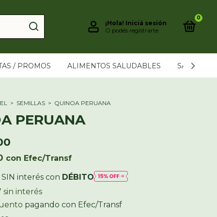
0
¡Hola!
Iniciá sesión
O podés registrarte
TAS / PROMOS
ALIMENTOS SALUDABLES
SAHUMER
EL
>
SEMILLAS
>
QUINOA PERUANA
A PERUANA
00
60
con
Efec/Transf
 SIN interés con
DÉBITO
7
sin interés
cuento
pagando con Efec/Transf