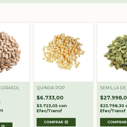
 GIRASOL
QUINOA POP
SEMILLA DE
$6.733,00
$27.998,
0
$5.723,05
con
$23.798,30
on
Efec/Transf
Efec/Transf
COMPRAR
COMPRAR
R