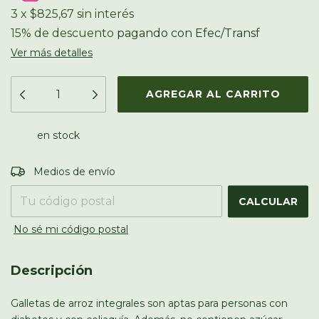
3
x
$825,67
sin interés
15% de descuento
pagando con Efec/Transf
Ver más detalles
en stock
Entregas para el CP:
CAMBIAR CP
Medios de envío
CALCULAR
No sé mi código postal
Descripción
Galletas de arroz integrales son aptas para personas con