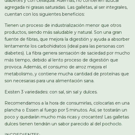
diabetes y con celiaquía. Además, no contienen azúcar
agregada ni grasas saturadas. Las galletas, al ser integrales,
cuentan con los siguientes beneficios:
Tienen un proceso de industrialización menor que otros
productos, siendo más saludable y natural. Son una gran
fuente de fibras, que mejora la digestión y ayuda a absorber
lentamente los carbohidratos (ideal para las personas con
diabetes). La fibra genera sensación de saciedad por mucho
más tiempo, debido al lento proceso de digestión que
provoca. Además, el consumo de arroz mejora el
metabolismo, y contiene mucha cantidad de proteínas que
son necesarias para una alimentación sana.
Existen 3 variedades: con sal, sin sal y dulces.
Recomendamos a la hora de consumirlas, colocarlas en una
plancha o Essen al fuego por 5 minutos. Así, se tostarán un
poco y quedarán mucho más ricas y crocantes! Las galletas
dulces tienen tendrán un sabor parecido al del pochoclo.