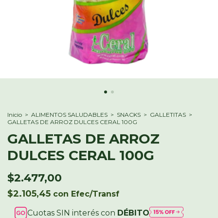
Inicio
>
ALIMENTOS SALUDABLES
>
SNACKS
>
GALLETITAS
>
GALLETAS DE ARROZ DULCES CERAL 100G
GALLETAS DE ARROZ
DULCES CERAL 100G
$2.477,00
$2.105,45
con
Efec/Transf
Cuotas SIN interés con
DÉBITO