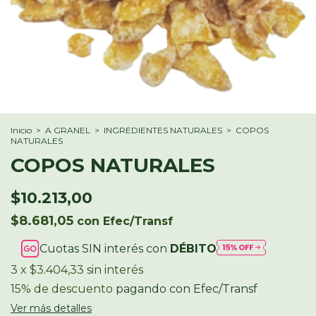
Inicio
>
A GRANEL
>
INGREDIENTES NATURALES
>
COPOS
NATURALES
COPOS NATURALES
$10.213,00
$8.681,05
con
Efec/Transf
Cuotas SIN interés con
DÉBITO
3
x
$3.404,33
sin interés
15% de descuento
pagando con Efec/Transf
Ver más detalles