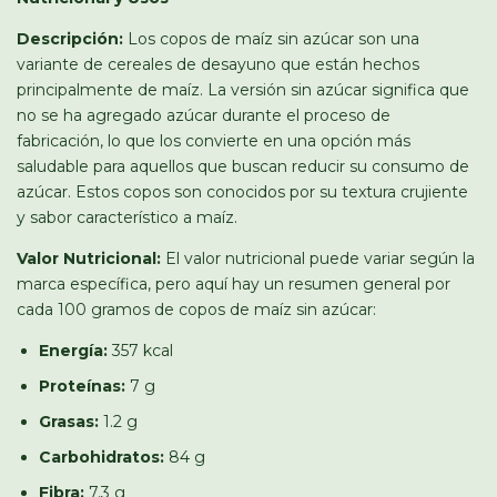
Descripción:
Los copos de maíz sin azúcar son una
variante de cereales de desayuno que están hechos
principalmente de maíz. La versión sin azúcar significa que
no se ha agregado azúcar durante el proceso de
fabricación, lo que los convierte en una opción más
saludable para aquellos que buscan reducir su consumo de
azúcar. Estos copos son conocidos por su textura crujiente
y sabor característico a maíz.
Valor Nutricional:
El valor nutricional puede variar según la
marca específica, pero aquí hay un resumen general por
cada 100 gramos de copos de maíz sin azúcar:
Energía:
357 kcal
Proteínas:
7 g
Grasas:
1.2 g
Carbohidratos:
84 g
Fibra:
7.3 g