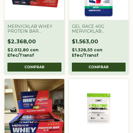
MERVICKLAB WHEY
GEL RACE 40G
PROTEIN BAR
MERVICKLAB
FRAMBUESA 65G 1U
ENERGETICO MANZANA
$2.368,00
$1.563,00
$2.012,80
con
$1.328,55
con
Efec/Transf
Efec/Transf