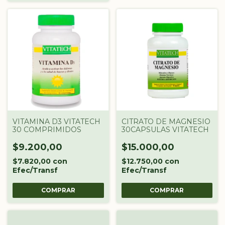
VITAMINA D3 VITATECH
CITRATO DE MAGNESIO
30 COMPRIMIDOS
30CAPSULAS VITATECH
$9.200,00
$15.000,00
$7.820,00
con
$12.750,00
con
Efec/Transf
Efec/Transf