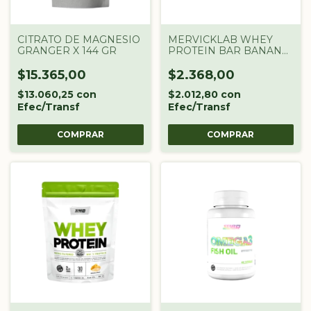
CITRATO DE MAGNESIO
MERVICKLAB WHEY
GRANGER X 144 GR
PROTEIN BAR BANANA
65G 1U
$15.365,00
$2.368,00
$13.060,25
con
$2.012,80
con
Efec/Transf
Efec/Transf