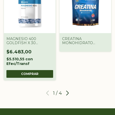
MAGNESIO 400
CREATINA
GOLDFISH X 30
MONOHIDRATO
COMPRIMIDOS
GENTECH 250G
$6.483,00
$5.510,55
con
Efec/Transf
1
/
4