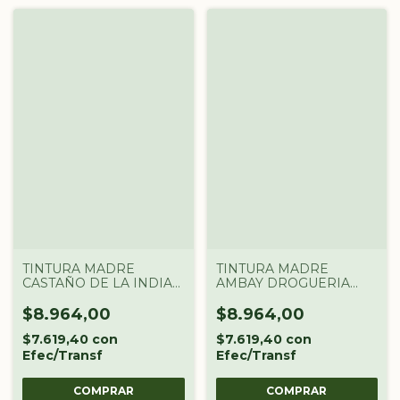
TINTURA MADRE
TINTURA MADRE
CASTAÑO DE LA INDIA
AMBAY DROGUERIA
DROGUERIA
ARGENTINA X 60 CC
ARGENTINA X 60 CC
$8.964,00
$8.964,00
$7.619,40
con
$7.619,40
con
Efec/Transf
Efec/Transf