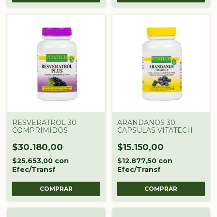
RESVERATROL 30
ARANDANOS 30
COMPRIMIDOS
CAPSULAS VITATECH
$30.180,00
$15.150,00
$25.653,00
con
$12.877,50
con
Efec/Transf
Efec/Transf