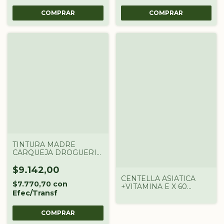
TINTURA MADRE
CARQUEJA DROGUERIA
ARGENTINA X 60 CC
$9.142,00
CENTELLA ASIATICA
$7.770,70
con
+VITAMINA E X 60
Efec/Transf
CAPSULAS